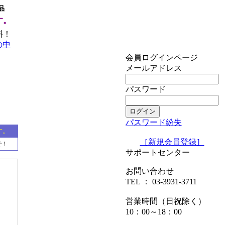
品
す。
料！
の中
会員ログインページ
メールアドレス
パスワード
パスワード紛失
す。
［新規会員登録］
で！
サポートセンター
お問い合わせ
TEL ： 03-3931-3711
営業時間（日祝除く）
10：00～18：00