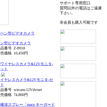
サポート専用窓口
質問以外の電話はご遠慮
下さい。
非会員も購入可能です
ペン型ビデオカメラ
商品番号
Z-P018
販売価格
10,450円
イヤレスカメラ&12Vモニタ-セ
ット
商品番号
wircam-12Vdvrset
販売価格
74,800円