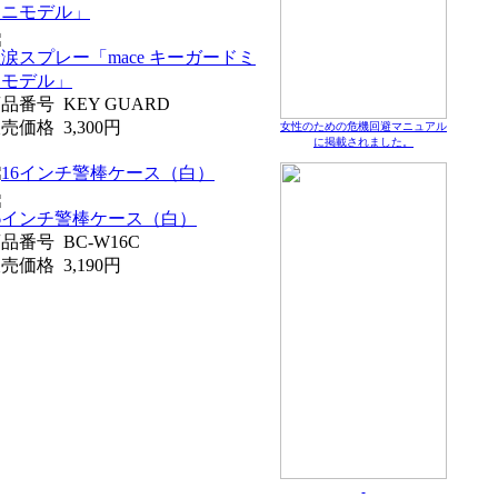
涙スプレー「mace キーガードミ
ニモデル」
商品番号
KEY GUARD
販売価格
3,300円
女性のための危機回避マニュアル
に掲載されました。
6インチ警棒ケース（白）
商品番号
BC-W16C
販売価格
3,190円